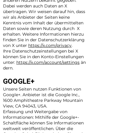
anderen Nutzern bekannt gegeben.
Dabei werden auch Daten an X
übertragen. Wir weisen darauf hin, dass
wir als Anbieter der Seiten keine
Kenntnis vom Inhalt der übermittelten
Daten sowie deren Nutzung durch X
erhalten. Weitere Informationen hierzu
finden Sie in der Datenschutzerklärung
von X unter
https://x.com/privacy
.
Ihre Datenschutzeinstellungen bei X
können Sie in den Konto-Einstellungen
unter:
https://x.com/account/settings
än
dern.
GOOGLE+
Unsere Seiten nutzen Funktionen von
Google+. Anbieter ist die Google Inc.,
1600 Amphitheatre Parkway Mountain
View, CA 94043, USA.
Erfassung und Weitergabe von
Informationen: Mithilfe der Google+-
Schaltfläche können Sie Informationen
weltweit veröffentlichen. Über die